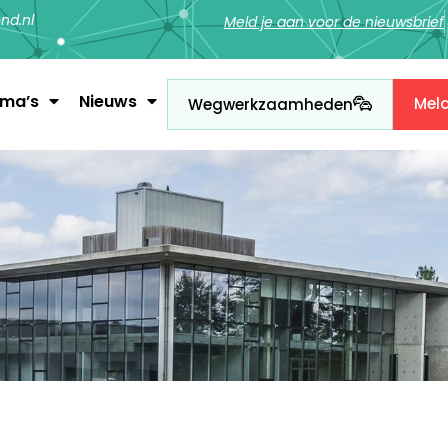
nd.nl
Meld je aan voor de nieuwsbrief
ema’s
Nieuws
Mel
Wegwerkzaamheden