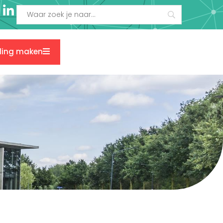
ding maken