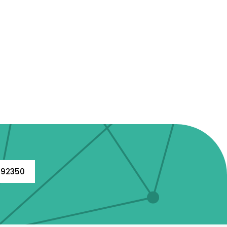
792350