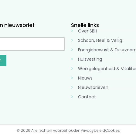
 nieuwsbrief
Snelle links
Over SBH
Schoon, Heel & Veilig
Energiebewust & Duurzaa
Huisvesting
Werkgelegenheid & Vitalitei
Nieuws
Nieuwsbrieven
Contact
© 2026 Alle rechten voorbehouden
Privacybeleid
Cookies