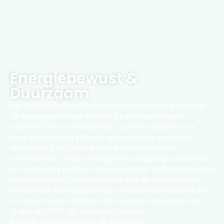
Energiebewust &
Duurzaam
Het stimuleren van duurzaam ondernemen is een van
de speerpunten van Stichting Bedrijventerreinen
Helmond. Met professionele partners bundelen we
onze krachten en initiëren we projecten gericht op
duurzaam (her)gebruik van water, warmte en
reststromen. Zowel omvangrijke, langdurige projecten
als quick wins hebben onze aandacht. In deze trajecten
wordt intensief samengewerkt met diverse partners,
waaronder Stichting InduSym, Gemeente Helmond en
Provincie Noord-Brabant. De terreinen Hoogeind-De
Weijer en BZOB zijn onderdeel van de
Aanpak Grote Oogst van de Provincie
.