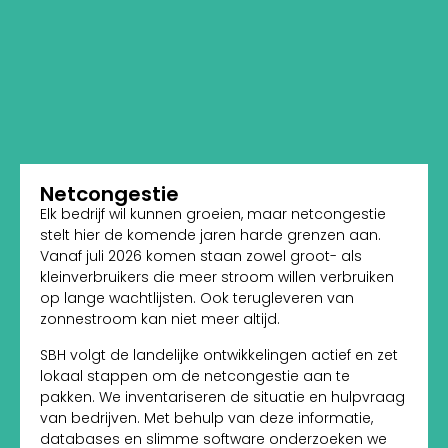
Netcongestie
Elk bedrijf wil kunnen groeien, maar netcongestie
stelt hier de komende jaren harde grenzen aan.
Vanaf juli 2026 komen staan zowel groot- als
kleinverbruikers die meer stroom willen verbruiken
op lange wachtlijsten. Ook terugleveren van
zonnestroom kan niet meer altijd.
SBH volgt de landelijke ontwikkelingen actief en zet
lokaal stappen om de netcongestie aan te
pakken. We inventariseren de situatie en hulpvraag
van bedrijven. Met behulp van deze informatie,
databases en slimme software onderzoeken we