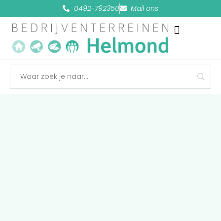
0492-792350
Mail ons