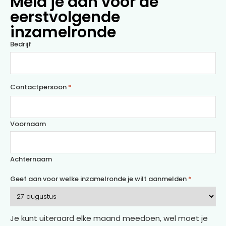
Meld je aan voor de
eerstvolgende
inzamelronde
Bedrijf
Contactpersoon
*
Voornaam
Achternaam
Geef aan voor welke inzamelronde je wilt aanmelden
*
Je kunt uiteraard elke maand meedoen, wel moet je