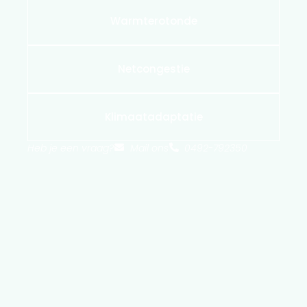
Warmterotonde
Netcongestie
Klimaatadaptatie
Heb je een vraag?
Mail ons
0492-792350