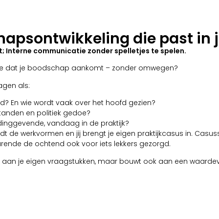
apsontwikkeling die past in 
Interne communicatie zonder spelletjes te spelen.
rg je dat je boodschap aankomt – zonder omwegen?
agen als:
ed? En wie wordt vaak over het hoofd gezien?
tanden en politiek gedoe?
idinggevende, vandaag in de praktijk?
dt de werkvormen en jij brengt je eigen praktijkcasus in. Cas
rende de ochtend ook voor iets lekkers gezorgd.
een aan je eigen vraagstukken, maar bouwt ook aan een waarde