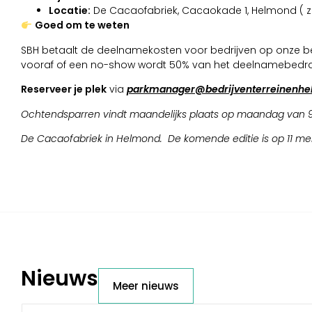
Locatie:
De Cacaofabriek, Cacaokade 1, Helmond ( za
Goed om te weten
SBH betaalt de deelnamekosten voor bedrijven op onze bed
vooraf of een no-show wordt 50% van het deelnamebedrag
Reserveer je plek
via
parkmanager@bedrijventerreinenhe
Ochtendsparren vindt maandelijks plaats op maandag van 9.0
De Cacaofabriek in Helmond. De komende editie is op 11 mei
Nieuws
Meer nieuws