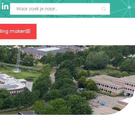
ding maken