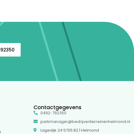
792350
Contactgegevens
0492-792350
parkmanager@bedrijventerreinenhelmond.nl
Lagedijk 24 5705 BZ | Helmond
m