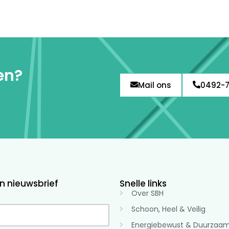
en?
Mail ons
0492-
 nieuwsbrief
Snelle links
Over SBH
Schoon, Heel & Veilig
Energiebewust & Duurzaa