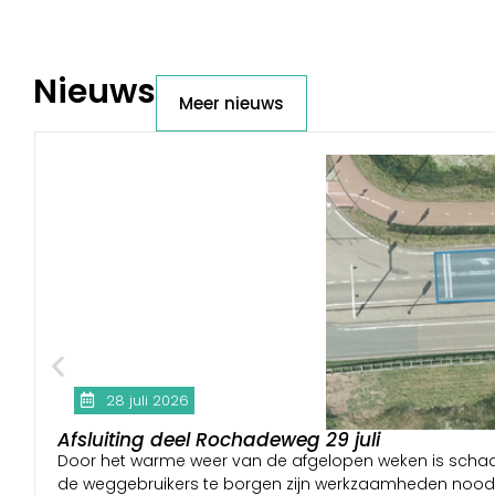
Nieuws
Meer nieuws
28 juli 2026
Afsluiting deel Rochadeweg 29 juli
Door het warme weer van de afgelopen weken is schad
de weggebruikers te borgen zijn werkzaamheden noodzakelijk. 𝗗𝗲 𝘄𝗲𝗴 𝗶