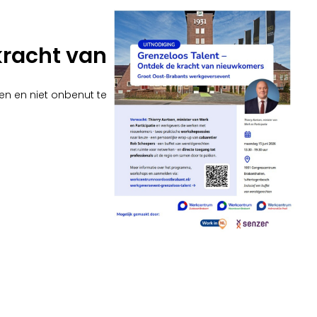
kracht van
ien en niet onbenut te