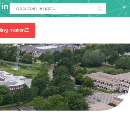
ding maken