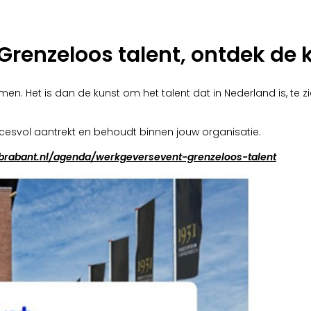
Grenzeloos talent, ontdek de 
en. Het is dan de kunst om het talent dat in Nederland is, te z
ccesvol aantrekt en behoudt binnen jouw organisatie.
brabant.nl/agenda/werkgeversevent-grenzeloos-talent