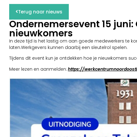
Terug naar nieuws
Ondernemersevent 15 juni: 
nieuwkomers
In deze tijd is het lastig om aan goede medewerkers te kom
laten.Werkgevers kunnen daarbij een sleutelrol spelen.
Tijdens dit event kun je ontdekken hoe je nieuwkomers su
Meer lezen en aanmelden:
https://werkcentrumnoordoost